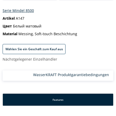
Serie Mindel 8500
Artikel
A147
Цвет
Белый матовый
Material
Messing, Soft-touch Beschichtung
Wählen Sie ein Geschäft zum Kauf aus
Nächstgelegener Einzelhändler
WasserKRAFT Produktgarantiebedingungen
Features