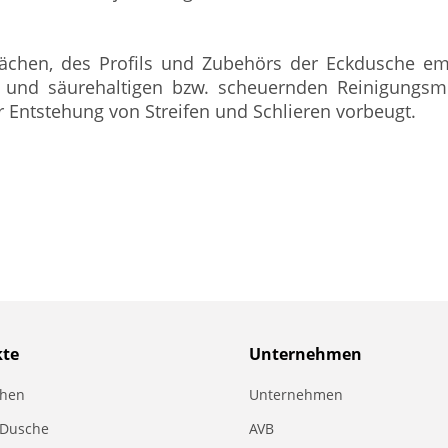
flächen, des Profils und Zubehörs der Eckdusche 
e- und säurehaltigen bzw. scheuernden Reinigungsm
Entstehung von Streifen und Schlieren vorbeugt.
kte
Unternehmen
chen
Unternehmen
 Dusche
AVB