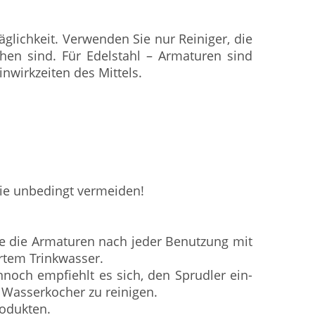
glichkeit. Verwenden Sie nur Reiniger, die
ehen sind. Für Edelstahl – Armaturen sind
inwirkzeiten des Mittels.
ie unbedingt vermeiden!
ie die Armaturen nach jeder Benutzung mit
rtem Trinkwasser.
noch empfiehlt es sich, den Sprudler ein-
 Wasserkocher zu reinigen.
rodukten.