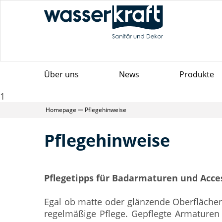
Über uns
News
Produkte
1
Homepage
Pflegehinweise
Pflegehinweise
Pflegetipps für Badarmaturen und Acce
Egal ob matte oder glänzende Oberfläche
regelmäßige Pflege. Gepflegte Armaturen