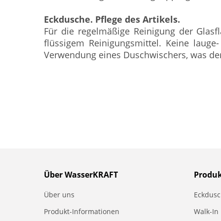
Eckdusche. Pflege des Artikels.
Für die regelmäßige Reinigung der Glas
flüssigem Reinigungsmittel. Keine laug
Verwendung eines Duschwischers, was der 
Über WasserKRAFT
Produ
Über uns
Eckdus
Produkt-Informationen
Walk-In