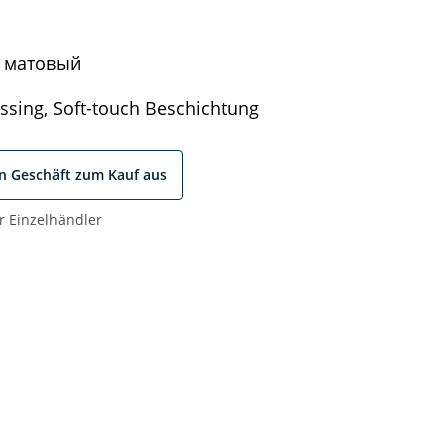
 матовый
sing, Soft-touch Beschichtung
in Geschäft zum Kauf aus
r Einzelhändler