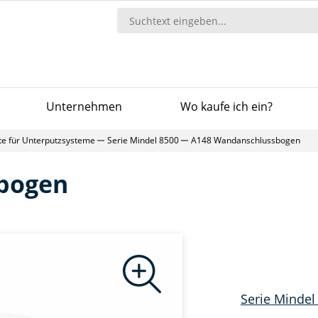
Unternehmen
Wo kaufe ich ein?
te für Unterputzsysteme
Serie Mindel 8500
A148 Wandanschlussbogen
bogen
Serie Mindel