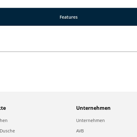
Features
kte
Unternehmen
chen
Unternehmen
 Dusche
AVB