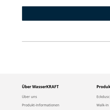
Über WasserKRAFT
Produ
Über uns
Eckdus
Produkt-Informationen
Walk-In