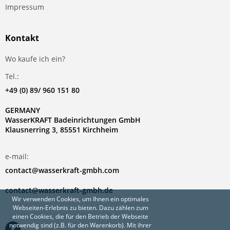
Impressum
Kontakt
Wo kaufe ich ein?
Tel.:
+49 (0) 89/ 960 151 80
GERMANY
WasserKRAFT Badeinrichtungen GmbH
Klausnerring 3, 85551 Kirchheim
e-mail:
contact@wasserkraft-gmbh.com
contact@wasserkraft-gmbh.de
Wir verwenden Cookies, um Ihnen ein optimales
Webseiten-Erlebnis zu bieten. Dazu zählen zum
einen Cookies, die für den Betrieb der Webseite
notwendig sind (z.B. für den Warenkorb). Mit ihrer