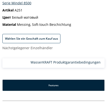
Serie Mindel 8500
Artikel
A251
Цвет
Белый матовый
Material
Messing, Soft-touch Beschichtung
Wählen Sie ein Geschäft zum Kauf aus
Nächstgelegener Einzelhändler
WasserKRAFT Produktgarantiebedingungen
Features