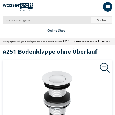
Suche
Online Shop
A251 Bodenklappe ohne Überlauf
Homepage
Catalog
Abflußsystem
Serie Mindel 8500
A251 Bodenklappe ohne Überlauf