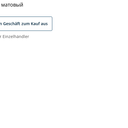
 матовый
in Geschäft zum Kauf aus
r Einzelhändler