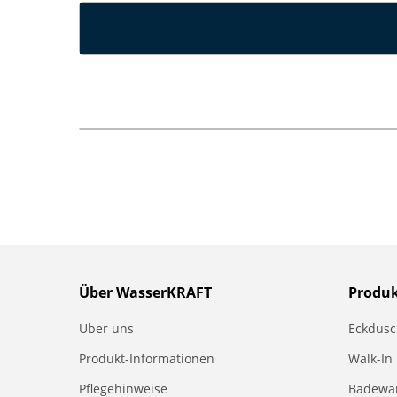
Über WasserKRAFT
Produ
Über uns
Eckdus
Produkt-Informationen
Walk-In
Pflegehinweise
Badewa