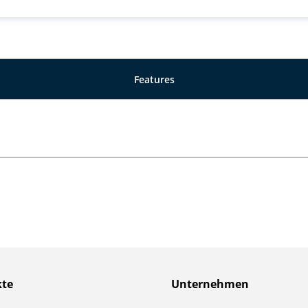
Features
kte
Unternehmen