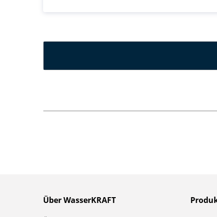
Über WasserKRAFT
Produ