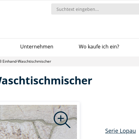
Unternehmen
Wo kaufe ich ein?
3 Einhand-Waschtischmischer
Waschtischmischer
Serie Lopau