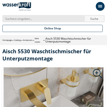
Suche
Online Shop
Aisch 5530 Waschtischmischer für
Serie
Homepage
Catalog
Armaturen
Unterputzmontage
Lopau
Aisch 5530 Waschtischmischer für
Unterputzmontage