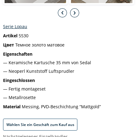
Serie Lopau
Artikel
5530
Цвет
Темное золото матовое
Eigenschaften
Keramische Kartusche 35 mm von Sedal
Neoperl Kunststoff Luftsprudler
Eingeschlossen
Fertig montageset
Metallrosette
Material
Messing, PVD-Beschichtung “Mattgold”
Wählen Sie ein Geschäft zum Kauf aus
Nächstgelegener Einzelhändler