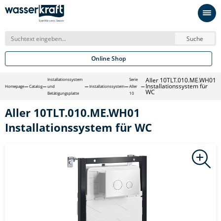
Suche
Online Shop
Aller 10TLT.010.ME.WH01
Installationssystem
Serie
Installationssystem für
Homepage
Catalog
und
Installationssystem
Aller
WC
Betätigungsplatte
10
Aller 10TLT.010.ME.WH01
Installationssystem für WC