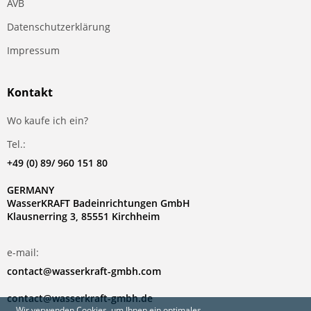
AVB
Datenschutzerklärung
Impressum
Kontakt
Wo kaufe ich ein?
Tel.:
+49 (0) 89/ 960 151 80
GERMANY
WasserKRAFT Badeinrichtungen GmbH
Klausnerring 3, 85551 Kirchheim
e-mail:
contact@wasserkraft-gmbh.com
contact@wasserkraft-gmbh.de
Wir verwenden Cookies, um Ihnen ein optimales