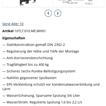
Serie Aller 10
Artikel
10TLT.010.ME.WH01
Eigenschaften
Stahlkonstruktion gemäß DIN 2392-2
Regulierung der Höhe und Tiefe der Montage
Anti-Korrosionsbeschichtung
Tragfähigkeit bis zu 400 kg
Sicheres Sechs-Punkte-Befestigungssystem
Nahtlos gegossener Spülkasten
EPS-Verkleidung schützt vor Kondensatwasserbildung und
Lärm
WasserSchonung. Sparsame Spülung 3/6 Liter
WasserStrom. Regulierte Spülung 1,6 bis 2,2 L/s