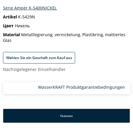
Serie Amper K-5400NICKEL
Artikel
K-5429N
Цвет
Никель
Material
Metalllegierung, vernickelung, Plastikring, mattiertes
Glas
Wählen Sie ein Geschäft zum Kauf aus
Nächstgelegener Einzelhändler
WasserKRAFT Produktgarantiebedingungen
Features