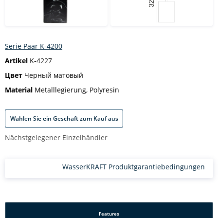
Serie Paar K-4200
Artikel
K-4227
Цвет
Черный матовый
Material
Metalllegierung, Polyresin
Wählen Sie ein Geschäft zum Kauf aus
Nächstgelegener Einzelhändler
WasserKRAFT Produktgarantiebedingungen
Features