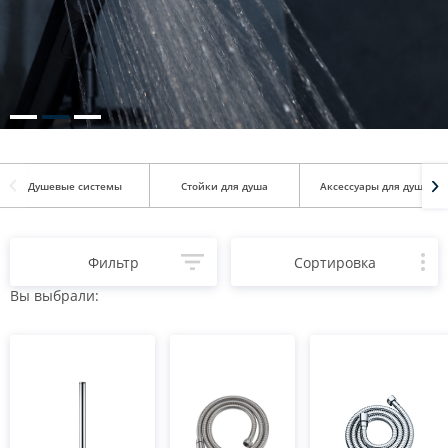
Душевые системы
Стойки для душа
Аксессуары для душа
Фильтр
Сортировка
Вы выбрали: