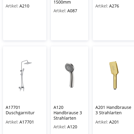
1500mm
Artikel:
A210
Artikel:
A276
Artikel:
A087
A17701
A120
A201 Handbrause
Duschgarnitur
Handbrause 3
3 Strahlarten
Strahlarten
Artikel:
A17701
Artikel:
A201
Artikel:
A120