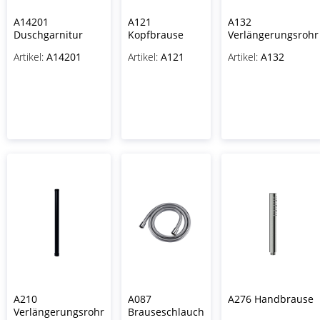
A14201
A121
A132
Duschgarnitur
Kopfbrause
Verlängerungsrohr
Artikel:
A14201
Artikel:
A121
Artikel:
A132
A210
A087
A276 Handbrause
Verlängerungsrohr
Brauseschlauch