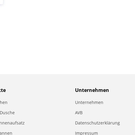
kte
Unternehmen
chen
Unternehmen
 Dusche
AVB
nnenaufsatz
Datenschutzerklärung
annen
Impressum