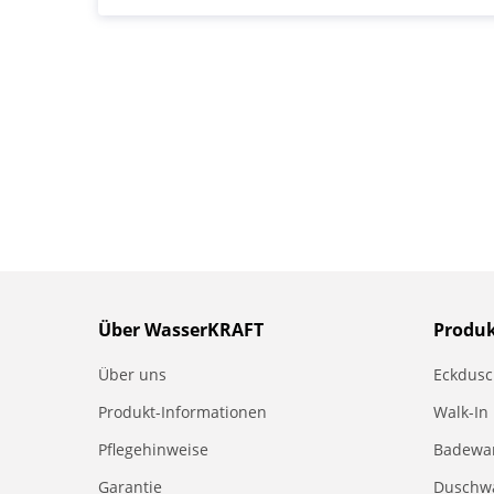
Über WasserKRAFT
Produ
Über uns
Eckdus
Produkt-Informationen
Walk-In
Pflegehinweise
Badewa
Garantie
Duschw