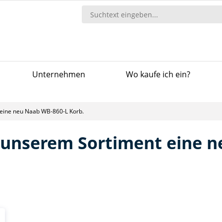
Unternehmen
Wo kaufe ich ein?
 eine neu Naab WB-860-L Korb.
n unserem Sortiment eine 