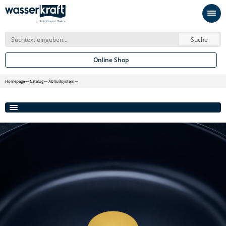
Suche
Online Shop
Homepage
Catalog
Abflußsystem