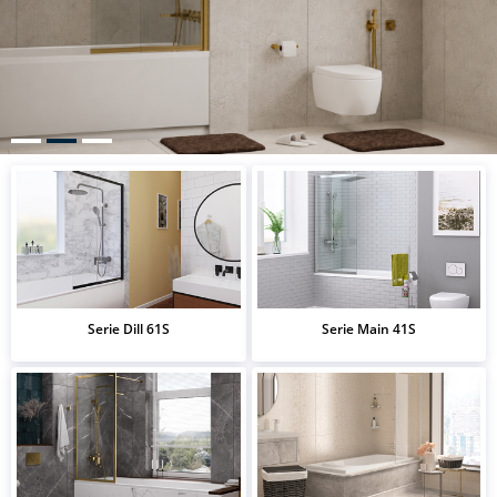
Serie Dill 61S
Serie Main 41S