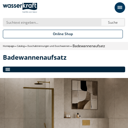
Suche
Online Shop
Badewannenaufsatz
Homepage
Catalog
Duschabtrennungen und Duschwannen
Badewannenaufsatz