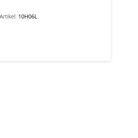
Artikel:
10H06L