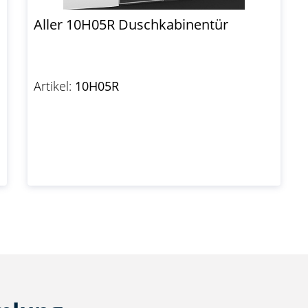
Aller 10H05R Duschkabinentür
Artikel:
10H05R