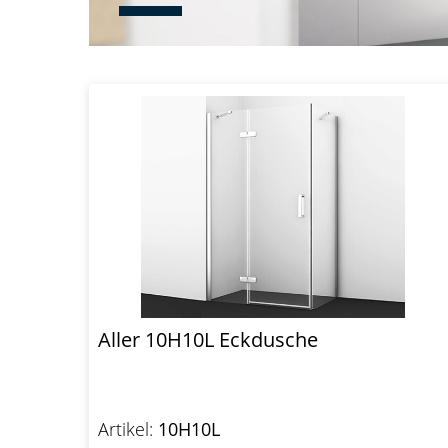
Aller 10H10L Eckdusche
Artikel:
10H10L