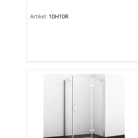
Artikel:
10H10R