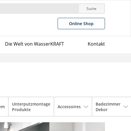
Suche
Online Shop
Die Welt von WasserKRAFT
Kontakt
Unterputzmontage
Badezimmer
tem
Accessoires
Produkte
Dekor