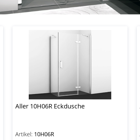
Aller 10H06R Eckdusche
Artikel:
10H06R