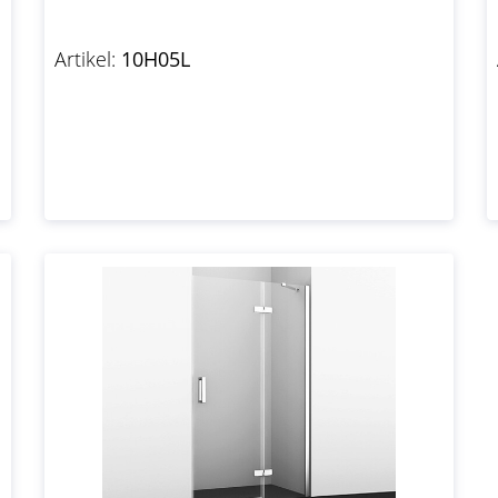
Artikel:
10H05L