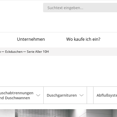
Unternehmen
Wo kaufe ich ein?
n
Eckduschen
Serie Aller 10H
uschabtrennungen
Duschgarnituren
Abflußsys
nd Duschwannen