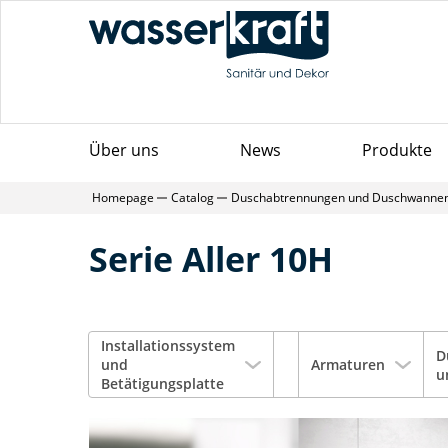
Über uns
News
Produkte
Homepage
Catalog
Duschabtrennungen und Duschwanne
Serie Aller 10H
Installationssystem
D
und
Armaturen
u
Betätigungsplatte