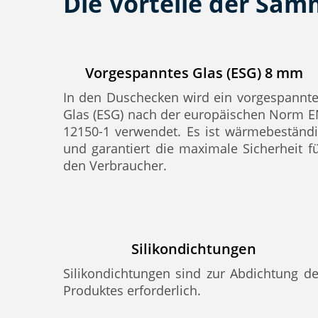
Die Vorteile der Sa
Vorgespanntes Glas (ESG) 8 mm
In den Duschecken wird ein vorgespannt
Glas (ESG) nach der europäischen Norm 
12150-1 verwendet. Es ist wärmebeständ
und garantiert die maximale Sicherheit f
den Verbraucher.
Silikondichtungen
Silikondichtungen sind zur Abdichtung d
Produktes erforderlich.