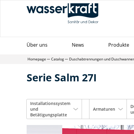
Über uns
News
Produkte
Homepage
Catalog
Duschabtrennungen und Duschwanne
Serie Salm 27I
Installationssystem
D
und
Armaturen
u
Betätigungsplatte