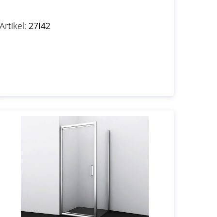
Artikel:
27I42