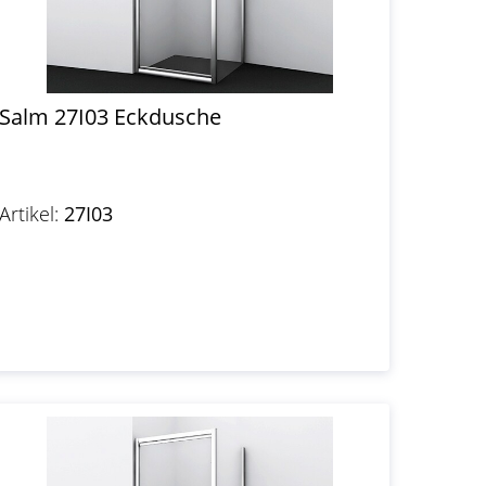
Salm 27I03 Eckdusche
Artikel:
27I03