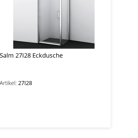
Salm 27I28 Eckdusche
Artikel:
27I28