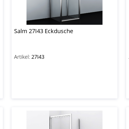
Salm 27I43 Eckdusche
Artikel:
27I43