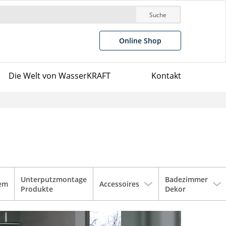
Suche
Online Shop
Die Welt von WasserKRAFT
Kontakt
Unterputzmontage
Badezimmer
tem
Accessoires
Produkte
Dekor