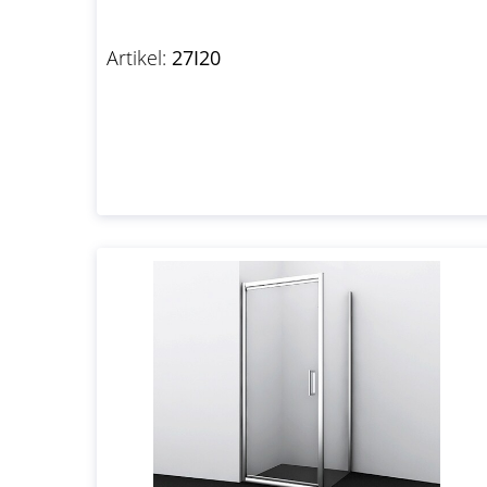
Artikel:
27I20