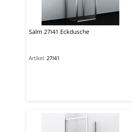
Salm 27I41 Eckdusche
Artikel:
27I41