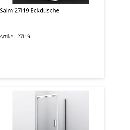
Salm 27I19 Eckdusche
Artikel:
27I19