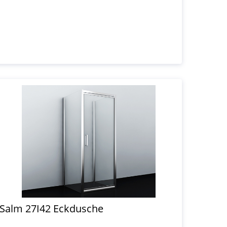
Salm 27I42 Eckdusche