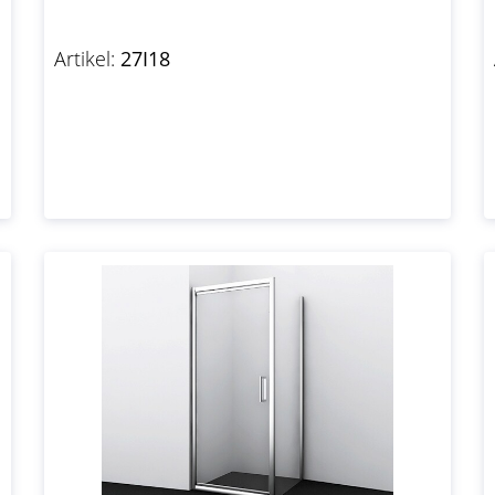
Artikel:
27I18