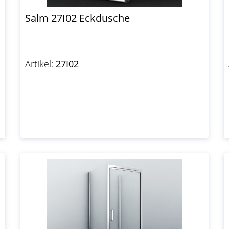
Salm 27I02 Eckdusche
Artikel:
27I02