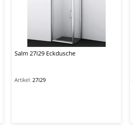
Salm 27I29 Eckdusche
Artikel:
27I29