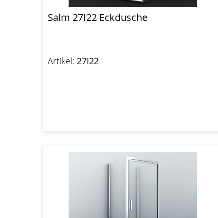
Salm 27I22 Eckdusche
Artikel:
27I22