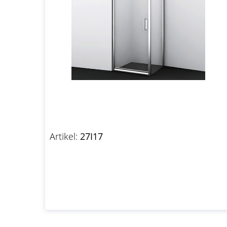
Artikel:
27I17