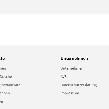
kte
Unternehmen
chen
Unternehmen
 Dusche
AVB
nnenaufsatz
Datenschutzerklärung
annen
Impressum
ren