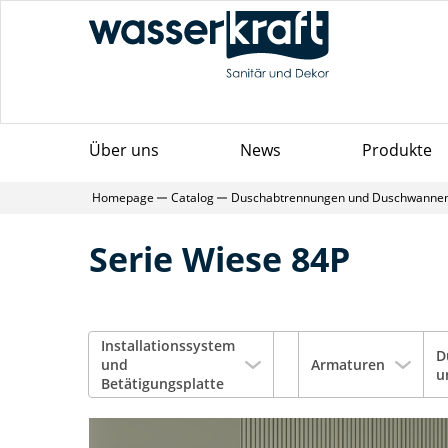
Über uns
News
Produkte
Homepage
Catalog
Duschabtrennungen und Duschwanne
Serie Wiese 84P
Installationssystem
D
und
Armaturen
u
Betätigungsplatte