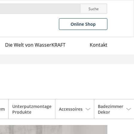
Suche
Online Shop
Die Welt von WasserKRAFT
Kontakt
Unterputzmontage
Badezimmer
tem
Accessoires
Produkte
Dekor