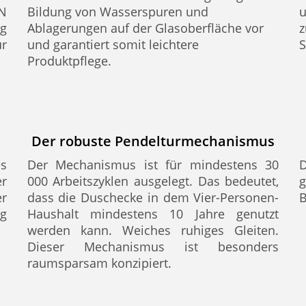
EN
Bildung von Wasserspuren und
ig
Ablagerungen auf der Glasoberfläche vor
z
ür
und garantiert somit leichtere
S
Produktpflege.
Der robuste Pendelturmechanismus
s
Der Mechanismus ist für mindestens 30
er
000 Arbeitszyklen ausgelegt. Das bedeutet,
r
dass die Duschecke in dem Vier-Personen-
B
g
Haushalt mindestens 10 Jahre genutzt
werden kann. Weiches ruhiges Gleiten.
Dieser Mechanismus ist besonders
raumsparsam konzipiert.