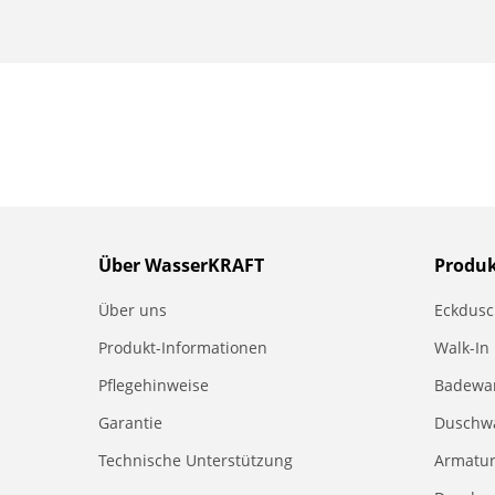
Über WasserKRAFT
Produ
Über uns
Eckdus
Produkt-Informationen
Walk-In
Pflegehinweise
Badewa
Garantie
Duschw
Technische Unterstützung
Armatu