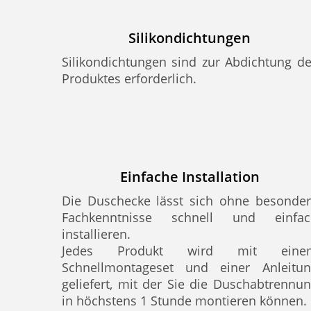
Silikondichtungen
Silikondichtungen sind zur Abdichtung d
Produktes erforderlich.
Einfache Installation
Die Duschecke lässt sich ohne besonde
Fachkenntnisse schnell und einfac
installieren.
Jedes Produkt wird mit eine
Schnellmontageset und einer Anleitun
geliefert, mit der Sie die Duschabtrennu
in höchstens 1 Stunde montieren können.