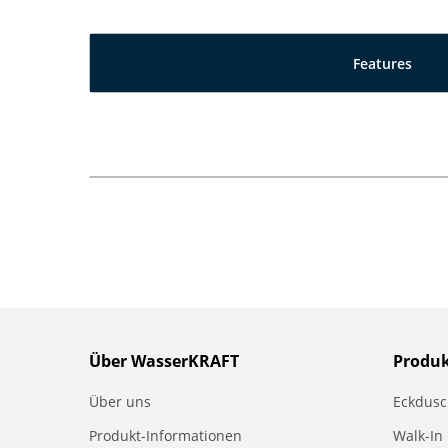
Features
Über WasserKRAFT
Produ
Über uns
Eckdus
Produkt-Informationen
Walk-In