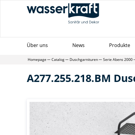
Über uns
News
Produkte
Homepage
Catalog
Duschgarnituren
Serie Abens 2000
A277.255.218.BM Dus