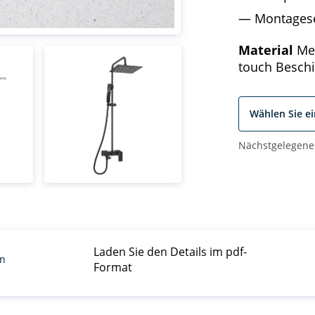
Montages
Material
Mes
touch Besch
Wählen Sie e
Nächstgelegene
Laden Sie den Details im pdf-
en
Format