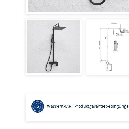
WasserKRAFT Produktgarantiebedingung