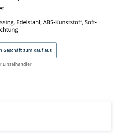
et
sing, Edelstahl, ABS-Kunststoff, Soft-
ichtung
in Geschäft zum Kauf aus
r Einzelhändler