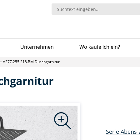
Unternehmen
Wo kaufe ich ein?
A277.255.218.BM Duschgarnitur
chgarnitur
Serie Abens 