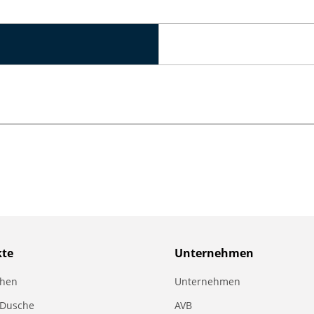
kte
Unternehmen
chen
Unternehmen
 Dusche
AVB