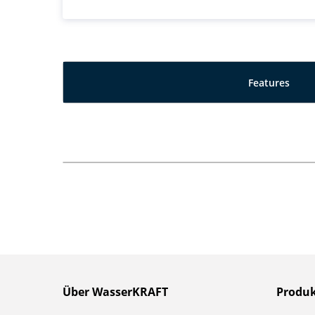
Features
Über WasserKRAFT
Produ