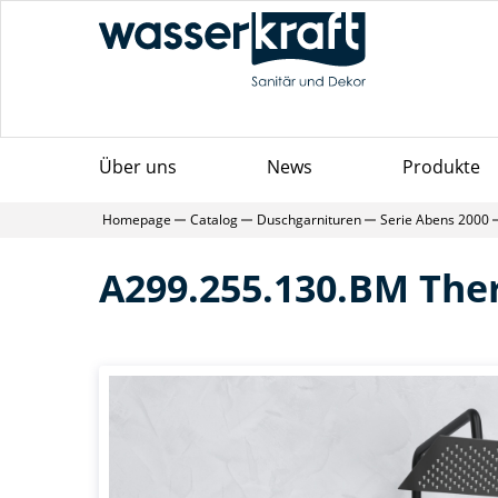
Über uns
News
Produkte
Homepage
Catalog
Duschgarnituren
Serie Abens 2000
A299.255.130.BM The