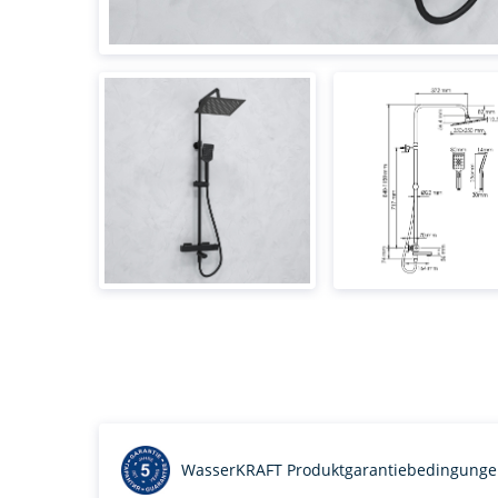
WasserKRAFT Produktgarantiebedingung